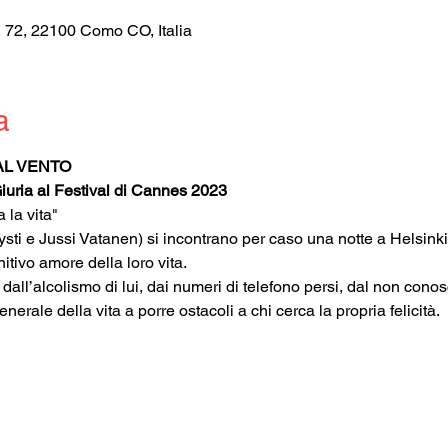
, 72, 22100 Como CO, Italia
a
AL VENTO
Giuria al Festival di Cannes 2023
 la vita" 
ti e Jussi Vatanen) si incontrano per caso una notte a Helsinki.
nitivo amore della loro vita.
o dall’alcolismo di lui, dai numeri di telefono persi, dal non conos
nerale della vita a porre ostacoli a chi cerca la propria felicità.