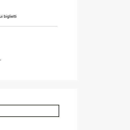
 biglietti
.