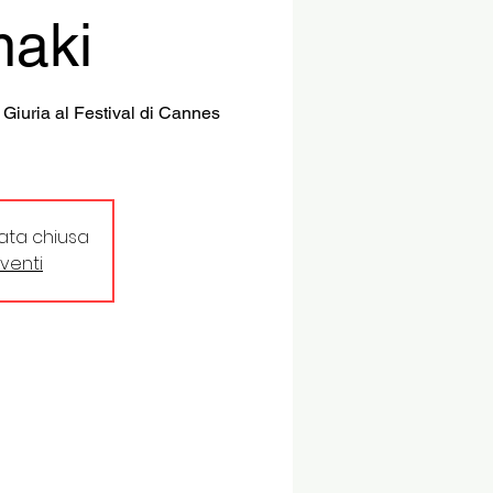
maki
 Giuria al Festival di Cannes
tata chiusa
eventi