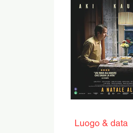
Luogo & data