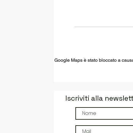
Google Maps è stato bloccato a causa d
Iscriviti alla newslet