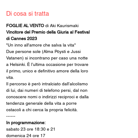
Di cosa si tratta
FOGLIE AL VENTO
 di Aki Kaurismaki
Vincitore del Premio della Giuria al Festival 
di Cannes 2023
"Un inno all'amore che salva la vita" 
Due persone sole (Alma Pöysti e Jussi 
Vatanen) si incontrano per caso una notte 
a Helsinki. È l’ultima occasione per trovare 
il primo, unico e definitivo amore della loro 
vita.
Il percorso è però intralciato dall’alcolismo 
di lui, dai numeri di telefono persi, dal non 
conoscere nomi o indirizzi reciproci e dalla 
tendenza generale della vita a porre 
ostacoli a chi cerca la propria felicità.
------
In programmazione:
sabato 23 ore 18:30 e 21
domenica 24 ore 17