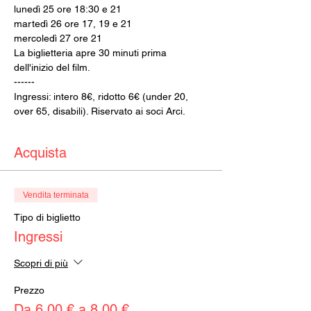
lunedì 25 ore 18:30 e 21
martedì 26 ore 17, 19 e 21
mercoledì 27 ore 21
La biglietteria apre 30 minuti prima 
dell'inizio del film.
------
Ingressi: intero 8€, ridotto 6€ (under 20, 
over 65, disabili). Riservato ai soci Arci.
Acquista
Vendita terminata
Tipo di biglietto
Ingressi
Scopri di più
Prezzo
Da 6,00 € a 8,00 €