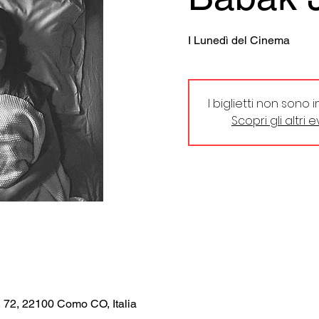
I Lunedì del Cinema
I biglietti non sono 
Scopri gli altri 
, 72, 22100 Como CO, Italia