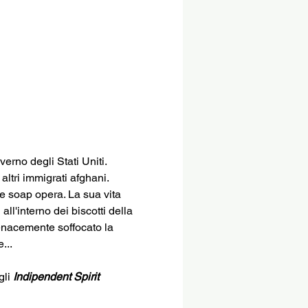
erno degli Stati Uniti. 
altri immigrati afghani. 
le soap opera. La sua vita 
l'interno dei biscotti della 
tenacemente soffocato la 
...
li 
Indipendent Spirit 