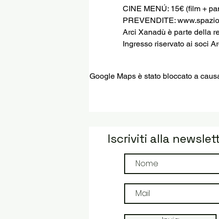
CINE MENÚ: 15€ (film + pani
PREVENDITE: www.spaziog
Arci Xanadù è parte della r
Ingresso riservato ai soci Ar
Google Maps è stato bloccato a causa d
Iscriviti alla newslet