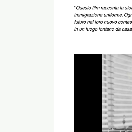
"
Questo film racconta la st
immigrazione uniforme. Ogni 
futuro nel loro nuovo contes
in un luogo lontano da casa