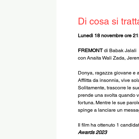
Di cosa si tratt
Lunedì 18 novembre ore 21
FREMONT
 di Babak Jalali
con Anaita Wali Zada, Jere
Donya, ragazza giovane e aff
Afflitta da insonnia, vive sol
Solitamente, trascorre le su
prende una svolta quando vie
fortuna. Mentre le sue parol
spinge a lanciare un messag
Il film ha ottenuto 1 candidat
Awards 2023