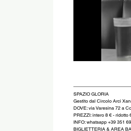
SPAZIO GLORIA
Gestito dal Circolo Arci Xa
DOVE: via Varesina 72 a C
PREZZI: intero 8 € - ridotto 
INFO: whatsapp +39 351 6
BIGLIETTERIA & AREA B