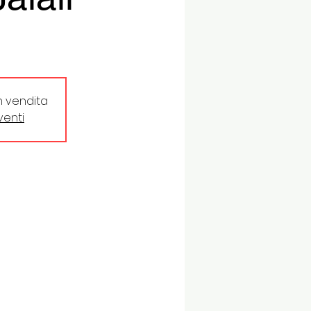
in vendita
eventi