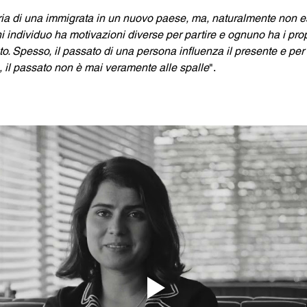
oria di una immigrata in un nuovo paese, ma, naturalmente non es
individuo ha motivazioni diverse per partire e ognuno ha i propri
to. Spesso, il passato di una persona influenza il presente e pe
, il passato non è mai veramente alle spalle
". 