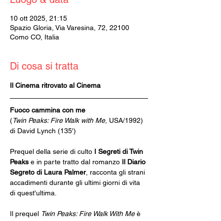
10 ott 2025, 21:15
Spazio Gloria, Via Varesina, 72, 22100
Como CO, Italia
Di cosa si tratta
Il Cinema ritrovato al Cinema
Fuoco cammina con me
(
Twin Peaks: Fire Walk with Me
, USA/1992) 
di David Lynch (135')
Prequel della serie di culto 
I Segreti di Twin 
Peaks
 e in parte tratto dal romanzo 
Il Diario 
Segreto di Laura Palmer
, racconta gli strani 
accadimenti durante gli ultimi giorni di vita 
di quest'ultima.
Il prequel 
Twin Peaks: Fire Walk With Me 
è 