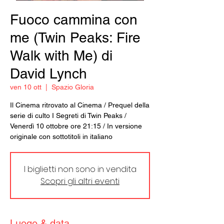
Fuoco cammina con
me (Twin Peaks: Fire
Walk with Me) di
David Lynch
ven 10 ott
  |  
Spazio Gloria
Il Cinema ritrovato al Cinema / Prequel della
serie di culto I Segreti di Twin Peaks /
Venerdì 10 ottobre ore 21:15 / In versione
originale con sottotitoli in italiano
I biglietti non sono in vendita
Scopri gli altri eventi
Luogo & data