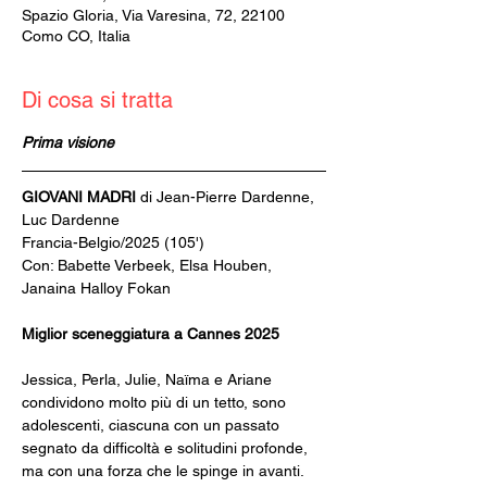
Spazio Gloria, Via Varesina, 72, 22100
Como CO, Italia
Di cosa si tratta
Prima visione
GIOVANI MADRI 
di Jean-Pierre Dardenne, 
Luc Dardenne
Francia-Belgio/2025 (105')
Con: Babette Verbeek, Elsa Houben, 
Janaina Halloy Fokan
Miglior sceneggiatura a Cannes 2025
Jessica, Perla, Julie, Naïma e Ariane 
condividono molto più di un tetto, sono 
adolescenti, ciascuna con un passato 
segnato da difficoltà e solitudini profonde, 
ma con una forza che le spinge in avanti. 