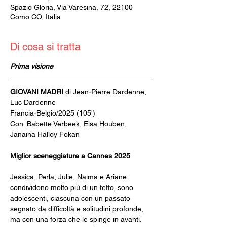
Spazio Gloria, Via Varesina, 72, 22100
Como CO, Italia
Di cosa si tratta
Prima visione
GIOVANI MADRI 
di Jean-Pierre Dardenne, 
Luc Dardenne
Francia-Belgio/2025 (105')
Con: Babette Verbeek, Elsa Houben, 
Janaina Halloy Fokan
Miglior sceneggiatura a Cannes 2025
Jessica, Perla, Julie, Naïma e Ariane 
condividono molto più di un tetto, sono 
adolescenti, ciascuna con un passato 
segnato da difficoltà e solitudini profonde, 
ma con una forza che le spinge in avanti. 