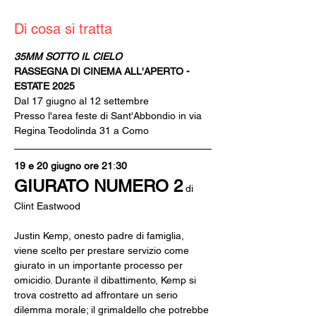
Di cosa si tratta
35MM SOTTO IL CIELO
RASSEGNA DI CINEMA ALL'APERTO - 
ESTATE 2025
Dal 17 giugno al 12 settembre
Presso l'area feste di Sant'Abbondio in via 
Regina Teodolinda 31 a Como
19 e 20 giugno ore 21
:
30
GIURATO NUMERO 2
di 
Clint Eastwood
Justin Kemp, onesto padre di famiglia, 
viene scelto per prestare servizio come 
giurato in un importante processo per 
omicidio. Durante il dibattimento, Kemp si 
trova costretto ad affrontare un serio 
dilemma morale; il grimaldello che potrebbe 