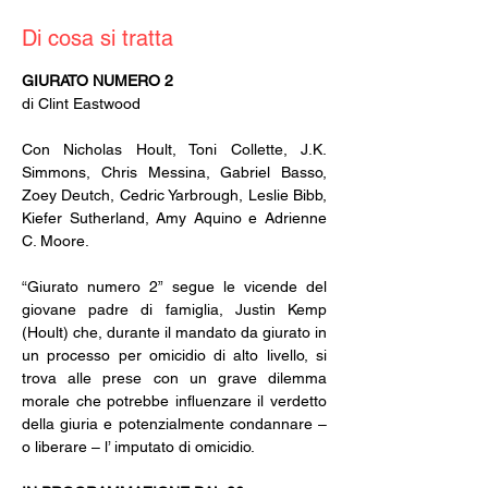
Di cosa si tratta
GIURATO NUMERO 2
di Clint Eastwood
Con Nicholas Hoult, Toni Collette, J.K. 
Simmons, Chris Messina, Gabriel Basso, 
Zoey Deutch, Cedric Yarbrough, Leslie Bibb, 
Kiefer Sutherland, Amy Aquino e Adrienne 
C. Moore.
“Giurato numero 2” segue le vicende del 
giovane padre di famiglia, Justin Kemp 
(Hoult) che, durante il mandato da giurato in 
un processo per omicidio di alto livello, si 
trova alle prese con un grave dilemma 
morale che potrebbe influenzare il verdetto 
della giuria e potenzialmente condannare – 
o liberare – l’ imputato di omicidio.