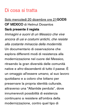
Di cosa si tratta
Solo mercoledì 20 dicembre ore 21
GODS 
OF MEXICO
 di Helmut Dosantos
Sarà presente il regista
Immagini e suoni di un Messico che vive 
ancora di usi e costumi antichi, che resiste 
alla costante minaccia della modernità.
Un documentario di osservazione che 
esplora differenti modi di resistenza alla 
modernizzazione nel cuore del Messico, 
ritraendo la gran diversità delle comunità 
native e afro-discendenti di tutto il paese. È 
un omaggio all'essere umano, al suo lavoro 
quotidiano e a coloro che lottano per 
preservare la propria identità culturale, 
attraverso una "Atlantide perduta”, dove 
innumerevoli possibilità di esistenza 
continuano a resistere all'ombra della 
modernizzazione, contro quel tipo di 