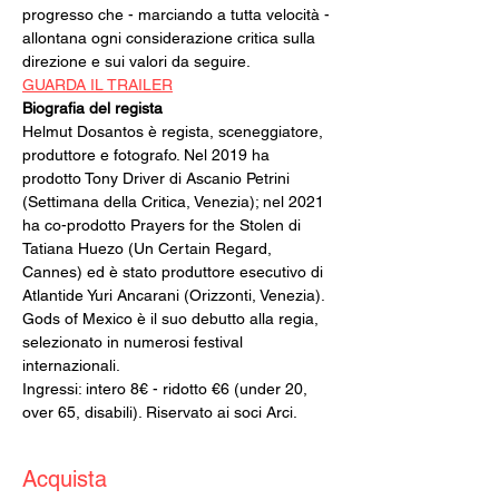
progresso che - marciando a tutta velocità - 
allontana ogni considerazione critica sulla 
direzione e sui valori da seguire.
GUARDA IL TRAILER
Helmut Dosantos è regista, sceneggiatore, 
produttore e fotografo. Nel 2019 ha 
prodotto Tony Driver di Ascanio Petrini 
(Settimana della Critica, Venezia); nel 2021 
ha co-prodotto Prayers for the Stolen di 
Tatiana Huezo (Un Certain Regard, 
Cannes) ed è stato produttore esecutivo di 
Atlantide Yuri Ancarani (Orizzonti, Venezia). 
Gods of Mexico è il suo debutto alla regia, 
selezionato in numerosi festival 
internazionali.
Ingressi: intero 8€ - ridotto €6 (under 20, 
over 65, disabili). Riservato ai soci Arci.
Acquista