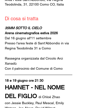
Teodolinda, 31, 22100 Como CO, Italia
Di cosa si tratta
35MM SOTTO IL CIELO
Arena cinematografica estiva 2026
Dal 16 giugno all'11 settembre
Presso l'area feste di Sant'Abbondio in via 
Regina Teodolinda 31 a Como
Rassegna organizzata dal Circolo Arci 
Xanadù
Con il patrocinio del Comune di Como
18 e 19 giugno ore 21
:
30
HAMNET - NEL NOME 
DEL FIGLIO 
di Chloé Zhao
con Jessie Buckley, Paul Mescal, Emily 