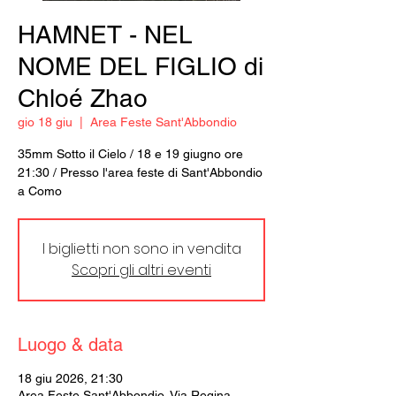
HAMNET - NEL
NOME DEL FIGLIO di
Chloé Zhao
gio 18 giu
  |  
Area Feste Sant'Abbondio
35mm Sotto il Cielo / 18 e 19 giugno ore
21:30 / Presso l'area feste di Sant'Abbondio
a Como
I biglietti non sono in vendita
Scopri gli altri eventi
Luogo & data
18 giu 2026, 21:30
Area Feste Sant'Abbondio, Via Regina