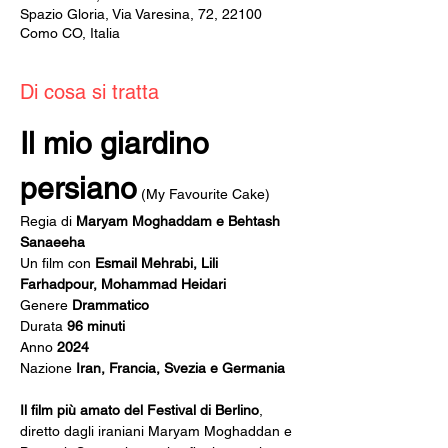
Spazio Gloria, Via Varesina, 72, 22100
Como CO, Italia
Di cosa si tratta
Il mio giardino 
persiano
 (My Favourite Cake)
Regia di 
Maryam Moghaddam e Behtash 
Sanaeeha
Un film con 
Esmail Mehrabi, Lili 
Farhadpour, Mohammad Heidari
Genere 
Drammatico
Durata 
96 minuti
Anno 
2024
Nazione 
Iran, Francia, Svezia e Germania
Il film più amato del Festival di Berlino
, 
diretto dagli iraniani Maryam Moghaddan e 