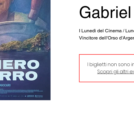
Gabrie
I Lunedì del Cinema / Lune
Vincitore dell'Orso d'Arge
I biglietti non sono 
Scopri gli altri 