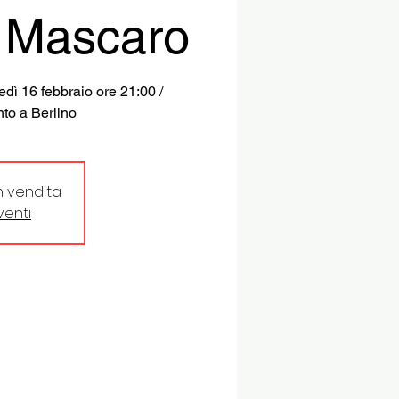
l Mascaro
dì 16 febbraio ore 21:00 /
nto a Berlino
in vendita
eventi