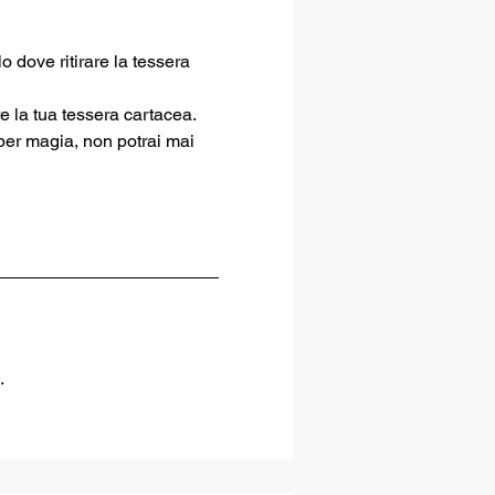
o dove ritirare la tessera 
re la tua tessera cartacea.
per magia, non potrai mai 
.