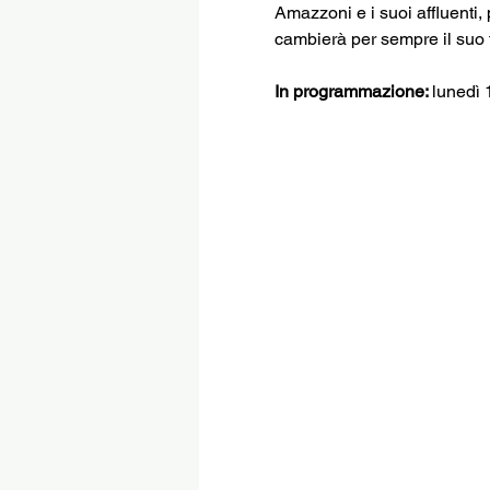
Amazzoni e i suoi affluenti,
cambierà per sempre il suo f
In programmazione: 
lunedì 