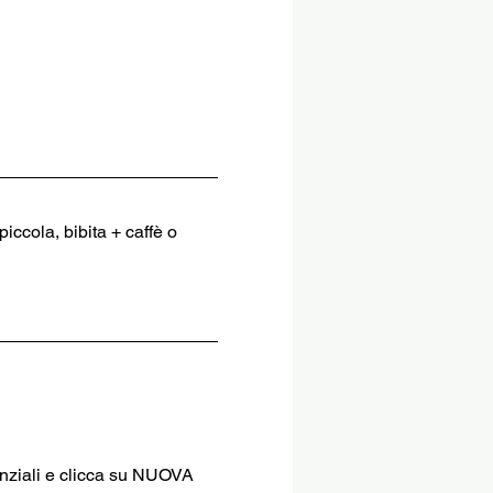
iccola, bibita + caffè o 
enziali e clicca su NUOVA 