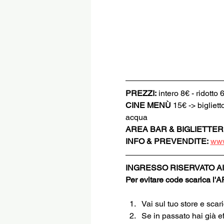
PREZZI:
 intero 8€ - ridotto 
CINE MENÙ 
15€ -> bigliett
acqua
AREA BAR & BIGLIETTER
INFO & PREVENDITE:
www
INGRESSO RISERVATO AI
Per evitare code scarica l'
Vai sul tuo store e sca
Se in passato hai già e