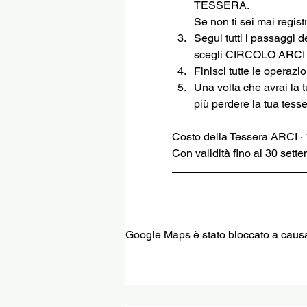
TESSERA.
Se non ti sei mai regi
Segui tutti i passaggi d
scegli CIRCOLO ARC
Finisci tutte le operazi
Una volta che avrai la 
più perdere la tua tesse
Costo della Tessera ARCI ·
Con validità fino al 30 sett
Google Maps è stato bloccato a causa d