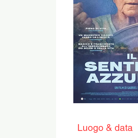
Luogo & data