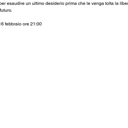
 per esaudire un ultimo desiderio prima che le venga tolta la libe
uturo.
16 febbraio ore 21:00