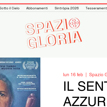
otto il Cielo
Abbonamenti
Sintròpia 2026
Tesseramen
lun 16 feb
  |  
Spazio G
IL SEN
AZZUR