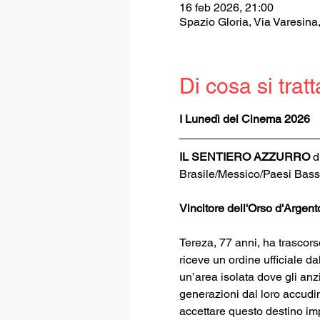
16 feb 2026, 21:00
Spazio Gloria, Via Varesina
Di cosa si tratt
I Lunedì del Cinema 2026 
IL SENTIERO AZZURRO
 
Brasile/Messico/Paesi Bassi/
Vincitore dell'Orso d'Argent
Tereza, 77 anni, ha trascorso
riceve un ordine ufficiale da
un’area isolata dove gli anzi
generazioni dal loro accudim
accettare questo destino imp