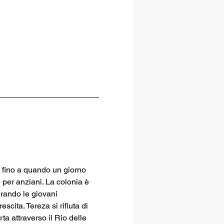
e, fino a quando un giorno 
 per anziani. La colonia è 
erando le giovani 
cita. Tereza si rifiuta di 
a attraverso il Rio delle 