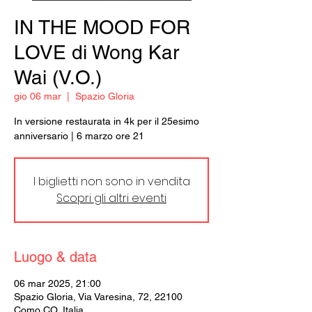
IN THE MOOD FOR
LOVE di Wong Kar
Wai (V.O.)
gio 06 mar
  |  
Spazio Gloria
In versione restaurata in 4k per il 25esimo
anniversario | 6 marzo ore 21
I biglietti non sono in vendita
Scopri gli altri eventi
Luogo & data
06 mar 2025, 21:00
Spazio Gloria, Via Varesina, 72, 22100
Como CO, Italia