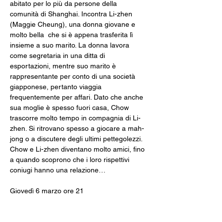
abitato per lo più da persone della 
comunità di Shanghai. Incontra Li-zhen 
(Maggie Cheung), una donna giovane e 
molto bella  che si è appena trasferita lì 
insieme a suo marito. La donna lavora 
come segretaria in una ditta di 
esportazioni, mentre suo marito è 
rappresentante per conto di una società 
giapponese, pertanto viaggia 
frequentemente per affari. Dato che anche 
sua moglie è spesso fuori casa, Chow 
trascorre molto tempo in compagnia di Li-
zhen. Si ritrovano spesso a giocare a mah-
jong o a discutere degli ultimi pettegolezzi. 
Chow e Li-zhen diventano molto amici, fino 
a quando scoprono che i loro rispettivi 
coniugi hanno una relazione…
Giovedì 6 marzo ore 21