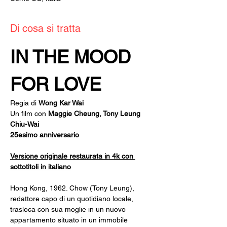
Di cosa si tratta
IN THE MOOD 
FOR LOVE
Regia di 
Wong Kar Wai
Un film con 
Maggie Cheung, Tony Leung 
Chiu-Wai
25esimo anniversario
Versione originale restaurata in 4k con 
sottotitoli in italiano
Hong Kong, 1962. Chow (Tony Leung), 
redattore capo di un quotidiano locale, 
trasloca con sua moglie in un nuovo 
appartamento situato in un immobile 