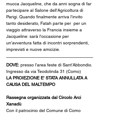
mucca Jacqueline, che da anni sogna di far 
partecipare al Salone dell'Agricoltura di 
Parigi. Quando finalmente arriva l’invito 
tanto desiderato, Fatah parte per  per un 
viaggio attraverso la Francia insieme a 
Jacqueline: sarà l'occasione per 
un’avventura fatta di incontri sorprendenti, 
imprevisti e nuove amicizie.
DOVE:
 presso l’area feste di Sant’Abbondio. 
Ingresso da via Teodolinda 31 (Como)
LA PROIEZIONE E' STATA ANNULLATA A 
CAUSA DEL MALTEMPO 
Rassegna organizzata dal Circolo Arci 
Xanadù
Con il patrocinio del Comune di Como