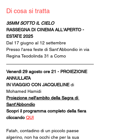
Di cosa si tratta
35MM SOTTO IL CIELO
RASSEGNA DI CINEMA ALL'APERTO - 
ESTATE 2025
Dal 17 giugno al 12 settembre
Presso l'area feste di Sant'Abbondio in via 
Regina Teodolinda 31 a Como
Venerdì 29 agosto ore 21 - PROIEZIONE 
ANNULLATA
IN VIAGGIO CON JACQUELINE 
di 
Mohamed Hamidi
Proiezione nell'ambito della Sagra di 
Sant'Abbondio
Scopri il programma completo della fiera 
cliccando 
QUI
Fatah, contadino di un piccolo paese 
algerino, non ha occhi che per la sua 