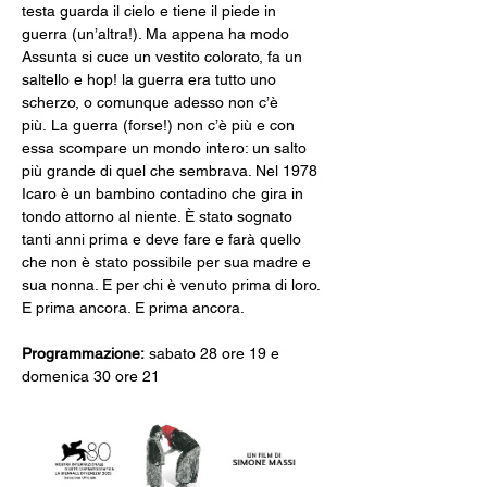
testa guarda il cielo e tiene il piede in 
guerra (un’altra!). Ma appena ha modo 
Assunta si cuce un vestito colorato, fa un 
saltello e hop! la guerra era tutto uno 
scherzo, o comunque adesso non c’è 
più. La guerra (forse!) non c’è più e con 
essa scompare un mondo intero: un salto 
più grande di quel che sembrava. Nel 1978 
Icaro è un bambino contadino che gira in 
tondo attorno al niente. È stato sognato 
tanti anni prima e deve fare e farà quello 
che non è stato possibile per sua madre e 
sua nonna. E per chi è venuto prima di loro. 
E prima ancora. E prima ancora.
Programmazione:
 sabato 28 ore 19 e 
domenica 30 ore 21