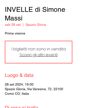
INVELLE di Simone
Massi
sab 28 set
  |  
Spazio Gloria
Prima visione
I biglietti non sono in vendita
Scopri gli altri eventi
Luogo & data
28 set 2024, 19:00
Spazio Gloria, Via Varesina, 72, 22100
Como CO, Italia
Di cosa si tratta