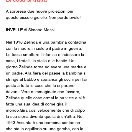
A sorpresa due nuove proiezioni per 
questo piccolo gioiello. Non perdetevelo!
INVELLE
 di Simone Massi
Nel 1918 Zelinda è una bambina contadina 
con la madre in cielo e il padre in guerra. 
Le tocca smettere l’infanzia e indossare la 
casa, i fratelli, la stalla e le bestie. Un 
giorno Zelinda torna ad avere una madre e 
un padre. Alla fiera del paese la bambina si 
stringe al babbo e spalanca gli occhi per far 
posto a tutte le cose che le si parano 
davanti. Vere o immaginate che fossero, 
Zelinda quelle cose ormai le ha viste e si è 
fatta una sua idea di come gira il 
mondo.Gira così velocemente che di colpo 
la sua storia diventa quella di un’altra. Nel 
1943 Assunta è una bambina contadina 
che sta in equilibrio su una gamba, con la 