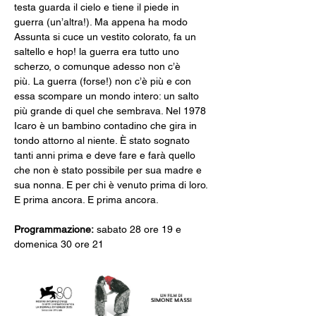
testa guarda il cielo e tiene il piede in 
guerra (un’altra!). Ma appena ha modo 
Assunta si cuce un vestito colorato, fa un 
saltello e hop! la guerra era tutto uno 
scherzo, o comunque adesso non c’è 
più. La guerra (forse!) non c’è più e con 
essa scompare un mondo intero: un salto 
più grande di quel che sembrava. Nel 1978 
Icaro è un bambino contadino che gira in 
tondo attorno al niente. È stato sognato 
tanti anni prima e deve fare e farà quello 
che non è stato possibile per sua madre e 
sua nonna. E per chi è venuto prima di loro. 
E prima ancora. E prima ancora.
Programmazione:
 sabato 28 ore 19 e 
domenica 30 ore 21