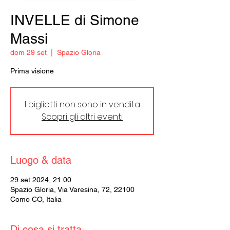
INVELLE di Simone
Massi
dom 29 set
  |  
Spazio Gloria
Prima visione
I biglietti non sono in vendita
Scopri gli altri eventi
Luogo & data
29 set 2024, 21:00
Spazio Gloria, Via Varesina, 72, 22100
Como CO, Italia
Di cosa si tratta