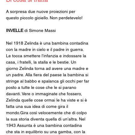
A sorpresa due nuove proiezioni per 
questo piccolo gioiello. Non perdetevelo!
INVELLE
 di Simone Massi
Nel 1918 Zelinda è una bambina contadina 
con la madre in cielo e il padre in guerra. 
Le tocca smettere l’infanzia e indossare la 
casa, i fratelli, la stalla e le bestie. Un 
giorno Zelinda torna ad avere una madre e 
un padre. Alla fiera del paese la bambina si 
stringe al babbo e spalanca gli occhi per far 
posto a tutte le cose che le si parano 
davanti. Vere o immaginate che fossero, 
Zelinda quelle cose ormai le ha viste e si è 
fatta una sua idea di come gira il 
mondo.Gira così velocemente che di colpo 
la sua storia diventa quella di un’altra. Nel 
1943 Assunta è una bambina contadina 
che sta in equilibrio su una gamba, con la 