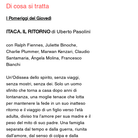
Di cosa si tratta
I Pomeriggi del Giovedì
ITACA. IL RITORNO 
di Uberto Pasolini
con Ralph Fiennes, Juliette Binoche, 
Charlie Plummer, Marwan Kenzari, Claudio 
Santamaria, Ángela Molina, Francesco 
Bianchi
Un'Odissea dello spirito, senza viaggi, 
senza mostri, senza dei. Solo un uomo 
sfinito che torna a casa dopo anni di 
lontananza, una moglie tenace che lotta 
per mantenere la fede in un suo inatteso 
ritorno e il viaggio di un figlio verso l’età 
adulta, diviso tra l’amore per sua madre e il 
peso del mito di suo padre. Una famiglia 
separata dal tempo e dalla guerra, riunita 
dall’amore, dal senso di colpa e dalla 