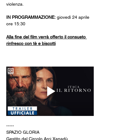
violenza.
IN PROGRAMMAZIONE: 
giovedì 24 aprile 
ore 15:30
Alla fine del film verrà offerto il consueto 
rinfresco con tè e biscotti
-----
SPAZIO GLORIA
Gestito dal Circolo Arci Xanadù