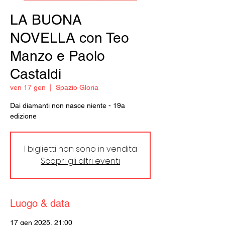
LA BUONA
NOVELLA con Teo
Manzo e Paolo
Castaldi
ven 17 gen
  |  
Spazio Gloria
Dai diamanti non nasce niente - 19a
edizione
I biglietti non sono in vendita
Scopri gli altri eventi
Luogo & data
17 gen 2025, 21:00