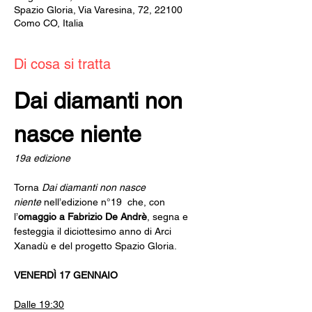
Spazio Gloria, Via Varesina, 72, 22100
Como CO, Italia
Di cosa si tratta
Dai diamanti non 
nasce niente
19a edizione
Torna 
Dai diamanti non nasce 
niente
 nell’edizione n°19  che, con 
l’
omaggio a Fabrizio De Andrè
, segna e 
festeggia il diciottesimo anno di Arci 
Xanadù e del progetto Spazio Gloria.
VENERDÌ 17 GENNAIO
Dalle 19:30