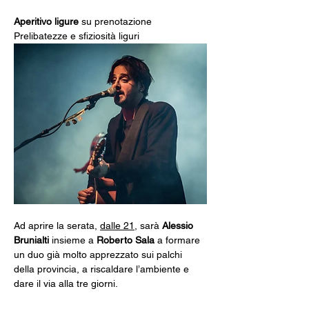
Aperitivo ligure
 su prenotazione
Prelibatezze e sfiziosità liguri
Ad aprire la serata, 
dalle 21
, sarà 
Alessio 
Brunialti
 insieme a 
Roberto Sala
 a formare 
un duo già molto apprezzato sui palchi 
della provincia, a riscaldare l’ambiente e 
dare il via alla tre giorni.