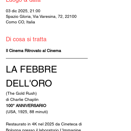
03 dic 2025, 21:00
Spazio Gloria, Via Varesina, 72, 22100
Como CO, Italia
Di cosa si tratta
Il Cinema Ritrovato al Cinema
LA FEBBRE 
DELL'ORO
(The Gold Rush)
di Charlie Chaplin
100° ANNIVERSARIO
(USA, 1925, 88 minuti)
Restaurato in 4K nel 2025 da Cineteca di 
Bologna presso il laboratorio L’Immagine 