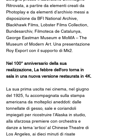
Ritrovata, a partire da elementi creati da 
Photoplay e da elementi d’archivio messi a 
disposizione da BFI National Archive, 
Blackhawk Films, Lobster Films Collection, 
Bundesarchiv, Filmoteca de Catalunya, 
George Eastman Museum e MoMA – The 
Museum of Modern Art. Una presentazione 
Roy Export con il supporto di Mk2.
Nel 100° anniversario della sua 
realizzazione, La febbre dell'oro torna in 
sala in una nuova versione restaurata in 4K.
La sua prima uscita nei cinema, nel giugno 
del 1925, fu accompagnata sulla stampa 
americana da molteplici aneddoti: dalle 
tonnellate di gesso, sale e coriandoli 
impiegati per ricostruire l’Alaska in studio, 
alla sfarzosa premiere con orchestra e 
danze a tema ‘artico’ al Chinese Theatre di 
Los Angeles, ai dieci minuti di risate 