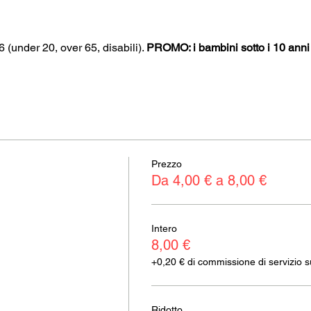
€6 (under 20, over 65, disabili). 
PROMO: i bambini sotto i 10 ann
Prezzo
Da 4,00 € a 8,00 €
Intero
8,00 €
+0,20 € di commissione di servizio sui
Ridotto