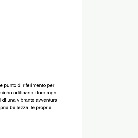
 punto di riferimento per 
miche edificano i loro regni 
ti di una vibrante avventura 
pria bellezza, le proprie 