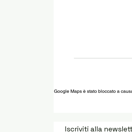
Google Maps è stato bloccato a causa d
Iscriviti alla newslet