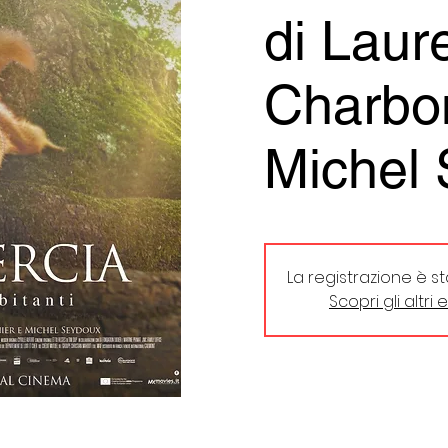
di Laur
Charbo
Michel
La registrazione è s
Scopri gli altri 