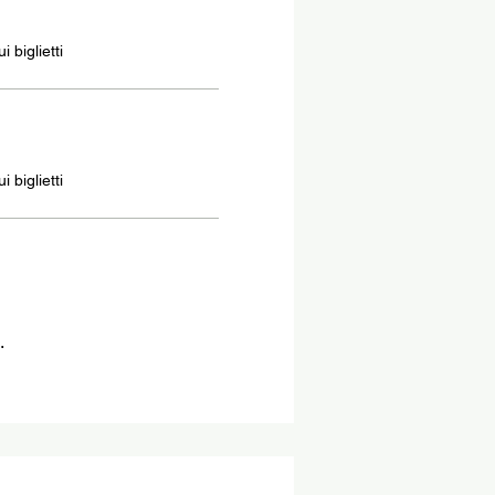
 biglietti
 biglietti
.