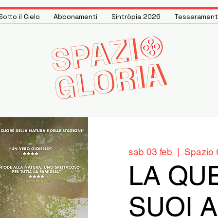
otto il Cielo
Abbonamenti
Sintròpia 2026
Tesseramen
sab 03 feb
  |  
Spazio 
LA QUE
SUOI A