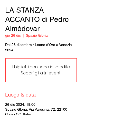
LA STANZA
ACCANTO di Pedro
Almódovar
gio 26 dic
  |  
Spazio Gloria
Dal 26 dicembre / Leone d'Oro a Venezia
2024
I biglietti non sono in vendita
Scopri gli altri eventi
Luogo & data
26 dic 2024, 18:00
Spazio Gloria, Via Varesina, 72, 22100
Como CO, Italia