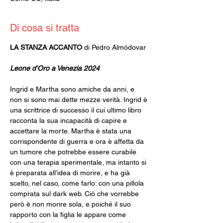
Di cosa si tratta
LA STANZA ACCANTO 
di Pedro Almódovar
Leone d'Oro a Venezia 2024
Ingrid e Martha sono amiche da anni, e 
non si sono mai dette mezze verità. Ingrid è 
una scrittrice di successo il cui ultimo libro 
racconta la sua incapacità di capire e 
accettare la morte. Martha è stata una 
corrispondente di guerra e ora è affetta da 
un tumore che potrebbe essere curabile 
con una terapia sperimentale, ma intanto si 
è preparata all’idea di morire, e ha già 
scelto, nel caso, come farlo: con una pillola 
comprata sul dark web. Ciò che vorrebbe 
però è non morire sola, e poiché il suo 
rapporto con la figlia le appare come 