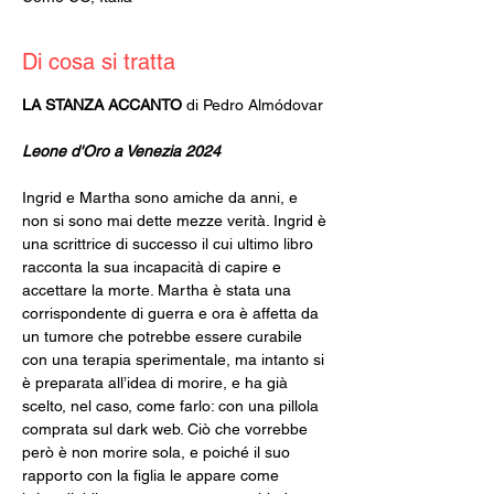
Di cosa si tratta
LA STANZA ACCANTO 
di Pedro Almódovar
Leone d'Oro a Venezia 2024
Ingrid e Martha sono amiche da anni, e 
non si sono mai dette mezze verità. Ingrid è 
una scrittrice di successo il cui ultimo libro 
racconta la sua incapacità di capire e 
accettare la morte. Martha è stata una 
corrispondente di guerra e ora è affetta da 
un tumore che potrebbe essere curabile 
con una terapia sperimentale, ma intanto si 
è preparata all’idea di morire, e ha già 
scelto, nel caso, come farlo: con una pillola 
comprata sul dark web. Ciò che vorrebbe 
però è non morire sola, e poiché il suo 
rapporto con la figlia le appare come 