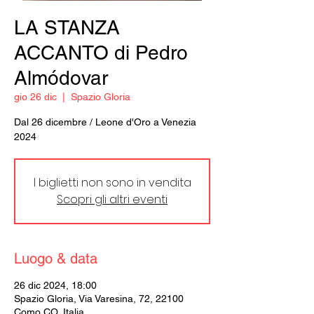
LA STANZA
ACCANTO di Pedro
Almódovar
gio 26 dic
  |  
Spazio Gloria
Dal 26 dicembre / Leone d'Oro a Venezia
2024
I biglietti non sono in vendita
Scopri gli altri eventi
Luogo & data
26 dic 2024, 18:00
Spazio Gloria, Via Varesina, 72, 22100
Como CO, Italia