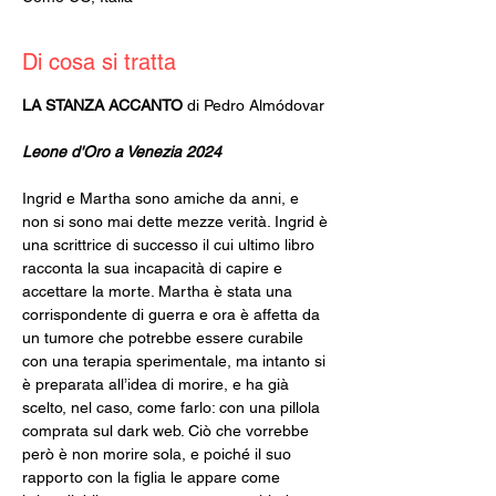
Di cosa si tratta
LA STANZA ACCANTO 
di Pedro Almódovar
Leone d'Oro a Venezia 2024
Ingrid e Martha sono amiche da anni, e 
non si sono mai dette mezze verità. Ingrid è 
una scrittrice di successo il cui ultimo libro 
racconta la sua incapacità di capire e 
accettare la morte. Martha è stata una 
corrispondente di guerra e ora è affetta da 
un tumore che potrebbe essere curabile 
con una terapia sperimentale, ma intanto si 
è preparata all’idea di morire, e ha già 
scelto, nel caso, come farlo: con una pillola 
comprata sul dark web. Ciò che vorrebbe 
però è non morire sola, e poiché il suo 
rapporto con la figlia le appare come 