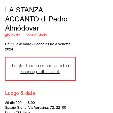
LA STANZA
ACCANTO di Pedro
Almódovar
gio 26 dic
  |  
Spazio Gloria
Dal 26 dicembre / Leone d'Oro a Venezia
2024
I biglietti non sono in vendita
Scopri gli altri eventi
Luogo & data
26 dic 2024, 18:00
Spazio Gloria, Via Varesina, 72, 22100
Como CO, Italia