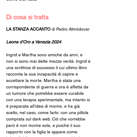
Di cosa si tratta
LA STANZA ACCANTO 
di Pedro Almódovar
Leone d'Oro a Venezia 2024
Ingrid e Martha sono amiche da anni, e 
non si sono mai dette mezze verità. Ingrid è 
una scrittrice di successo il cui ultimo libro 
racconta la sua incapacità di capire e 
accettare la morte. Martha è stata una 
corrispondente di guerra e ora è affetta da 
un tumore che potrebbe essere curabile 
con una terapia sperimentale, ma intanto si 
è preparata all’idea di morire, e ha già 
scelto, nel caso, come farlo: con una pillola 
comprata sul dark web. Ciò che vorrebbe 
però è non morire sola, e poiché il suo 
rapporto con la figlia le appare come 