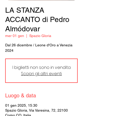
LA STANZA
ACCANTO di Pedro
Almódovar
mer 01 gen
  |  
Spazio Gloria
Dal 26 dicembre / Leone d'Oro a Venezia
2024
I biglietti non sono in vendita
Scopri gli altri eventi
Luogo & data
01 gen 2025, 15:30
Spazio Gloria, Via Varesina, 72, 22100
Como CO, Italia