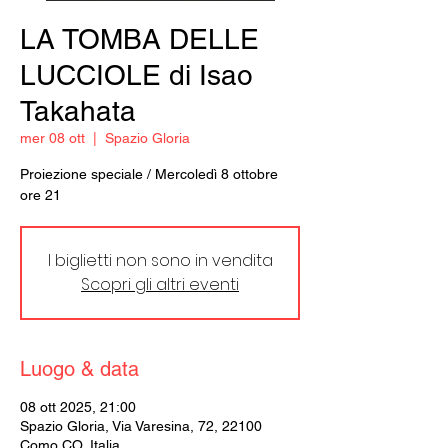
LA TOMBA DELLE
LUCCIOLE di Isao
Takahata
mer 08 ott
  |  
Spazio Gloria
Proiezione speciale / Mercoledì 8 ottobre
ore 21
I biglietti non sono in vendita
Scopri gli altri eventi
Luogo & data
08 ott 2025, 21:00
Spazio Gloria, Via Varesina, 72, 22100
Como CO, Italia