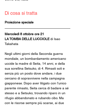
Di cosa si tratta
Proiezione speciale
Mercoledì 8 ottobre ore 21
LA TOMBA DELLE LUCCIOLE 
di Isao 
Takahata
Negli ultimi giorni della Seconda guerra 
mondiale, un bombardamento americano 
uccide la madre di Seita, 14 anni, e della 
sua sorellina Setsuko, di 4. Rimasti soli e 
senza più un posto dove andare, i due 
cercano di sopravvivere nella campagna 
giapponese. Dopo aver litigato con l’unico 
parente rimasto, Seita cerca di badare a sé 
stesso e a Setsuko, trovando riparo in un 
rifugio abbandonato e rubando cibo. Ma 
con le risorse sempre più scarse, ai due 