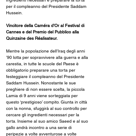
ingredienti necessari e preparare la torta 
per il compleanno del Presidente Saddam 
Hussein. 
Vincitore della Caméra d’Or al Festival di 
Cannes e del Premio del Pubblico alla 
Quinzaine des Réalisateur.
Mentre la popolazione dell’Iraq degli anni 
’90 lotta per sopravvivere alla guerra e alla 
carestia, in tutte le scuole del Paese è 
obbligatorio preparare una torta per 
festeggiare il compleanno del Presidente 
Saddam Hussein. Nonostante le sue 
preghiere di non essere scelta, la piccola 
Lamia di 9 anni viene sorteggiata per 
questo ‘prestigioso’ compito. Giunta in città 
con la nonna, sfuggirà al suo controllo per 
cercare gli ingredienti necessari per la 
torta. Insieme al suo amico Saeed e al suo 
gallo andrà incontro a una serie di 
peripezie a volte avventurose a volte 