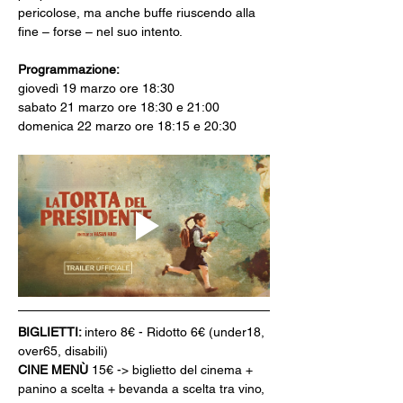
pericolose, ma anche buffe riuscendo alla 
fine – forse – nel suo intento.
Programmazione: 
giovedì 19 marzo ore 18:30
sabato 21 marzo ore 18:30 e 21:00
domenica 22 marzo ore 18:15 e 20:30
BIGLIETTI: 
intero 8€ - Ridotto 6€ (under18, 
over65, disabili)
CINE MENÙ 
15€ -> biglietto del cinema + 
panino a scelta + bevanda a scelta tra vino, 