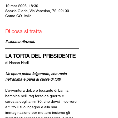
19 mar 2026, 18:30
Spazio Gloria, Via Varesina, 72, 22100
Como CO, Italia
Di cosa si tratta
Il cinema ritrovato
LA TORTA DEL PRESIDENTE 
di Hasan Hadi
Un'opera prima folgorante, che resta 
nell'anima e parla al cuore di tutti.
L'avventura dolce e toccante di Lamia, 
bambina nell'Iraq ferito da guerra e 
carestia degli anni '90, che dovrà  ricorrere 
a tutto il suo ingegno e alla sua 
immaginazione per mettere insieme gli 