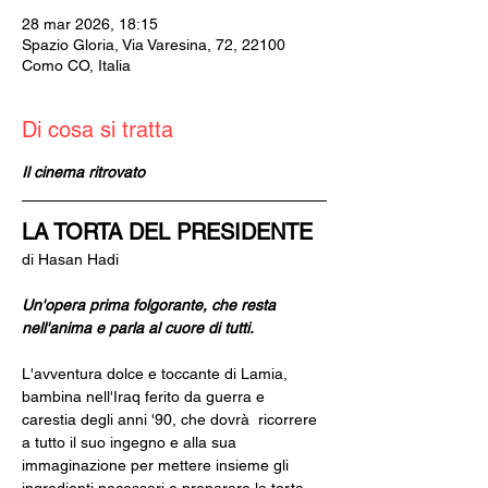
28 mar 2026, 18:15
Spazio Gloria, Via Varesina, 72, 22100
Como CO, Italia
Di cosa si tratta
Il cinema ritrovato
LA TORTA DEL PRESIDENTE 
di Hasan Hadi
Un'opera prima folgorante, che resta 
nell'anima e parla al cuore di tutti.
L'avventura dolce e toccante di Lamia, 
bambina nell'Iraq ferito da guerra e 
carestia degli anni '90, che dovrà  ricorrere 
a tutto il suo ingegno e alla sua 
immaginazione per mettere insieme gli 