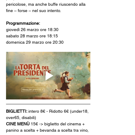
pericolose, ma anche buffe riuscendo alla 
fine – forse – nel suo intento.
Programmazione: 
giovedì 26 marzo ore 18:30
sabato 28 marzo ore 18:15
domenica 29 marzo ore 20:30
BIGLIETTI: 
intero 8€ - Ridotto 6€ (under18, 
over65, disabili)
CINE MENÙ 
15€ -> biglietto del cinema + 
panino a scelta + bevanda a scelta tra vino, 