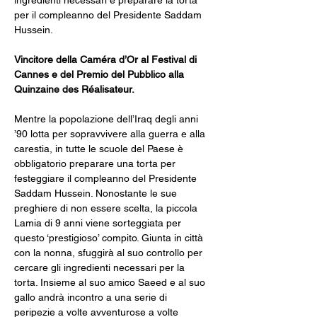
ingredienti necessari e preparare la torta 
per il compleanno del Presidente Saddam 
Hussein. 
Vincitore della Caméra d’Or al Festival di 
Cannes e del Premio del Pubblico alla 
Quinzaine des Réalisateur.
Mentre la popolazione dell’Iraq degli anni 
’90 lotta per sopravvivere alla guerra e alla 
carestia, in tutte le scuole del Paese è 
obbligatorio preparare una torta per 
festeggiare il compleanno del Presidente 
Saddam Hussein. Nonostante le sue 
preghiere di non essere scelta, la piccola 
Lamia di 9 anni viene sorteggiata per 
questo ‘prestigioso’ compito. Giunta in città 
con la nonna, sfuggirà al suo controllo per 
cercare gli ingredienti necessari per la 
torta. Insieme al suo amico Saeed e al suo 
gallo andrà incontro a una serie di 
peripezie a volte avventurose a volte 