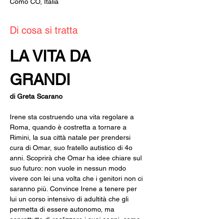
Como CO, Italia
Di cosa si tratta
LA VITA DA 
GRANDI
di Greta Scarano
Irene sta costruendo una vita regolare a 
Roma, quando è costretta a tornare a 
Rimini, la sua città natale per prendersi 
cura di Omar, suo fratello autistico di 4o 
anni. Scoprirà che Omar ha idee chiare sul 
suo futuro: non vuole in nessun modo 
vivere con lei una volta che i genitori non ci 
saranno più. Convince Irene a tenere per 
lui un corso intensivo di adultità che gli 
permetta di essere autonomo, ma 