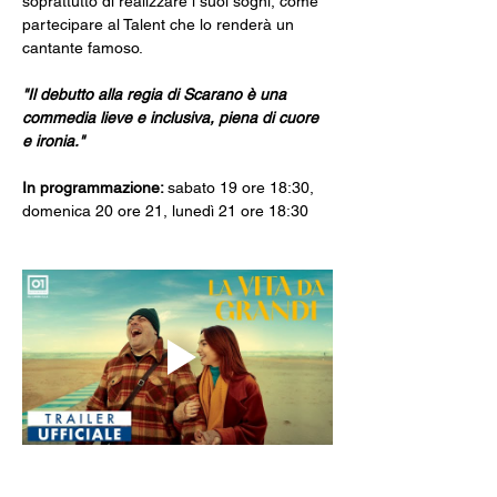
soprattutto di realizzare i suoi sogni, come 
partecipare al Talent che lo renderà un 
cantante famoso.
"Il debutto alla regia di Scarano è una 
commedia lieve e inclusiva, piena di cuore 
e ironia."
In programmazione: 
sabato 19 ore 18:30, 
domenica 20 ore 21, lunedì 21 ore 18:30