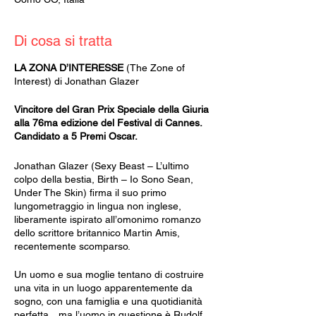
Di cosa si tratta
LA ZONA D’INTERESSE
(The Zone of
Interest) di Jonathan Glazer
Vincitore del Gran Prix Speciale della Giuria
alla 76ma edizione del Festival di Cannes.
Candidato a 5 Premi Oscar.
Jonathan Glazer (Sexy Beast – L’ultimo
colpo della bestia, Birth – Io Sono Sean,
Under The Skin) firma il suo primo
lungometraggio in lingua non inglese,
liberamente ispirato all’omonimo romanzo
dello scrittore britannico Martin Amis,
recentemente scomparso.
Un uomo e sua moglie tentano di costruire
una vita in un luogo apparentemente da
sogno, con una famiglia e una quotidianità
perfetta…ma l’uomo in questione è Rudolf