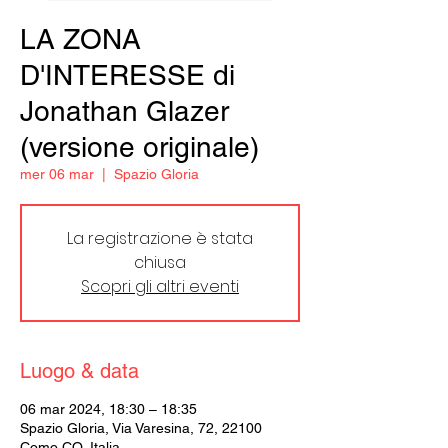
LA ZONA
D'INTERESSE di
Jonathan Glazer
(versione originale)
mer 06 mar
  |  
Spazio Gloria
La registrazione è stata
chiusa
Scopri gli altri eventi
Luogo & data
06 mar 2024, 18:30 – 18:35
Spazio Gloria, Via Varesina, 72, 22100
Como CO, Italia