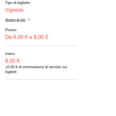
Tipo di biglietto
Ingressi
Scopri di più
Prezzo
Da 6,00 € a 8,00 €
Intero
8,00 €
+0,20 € di commissione di servizio sui
biglietti
Ridotto
6,00 €
+0,15 € di commissione di servizio sui
biglietti