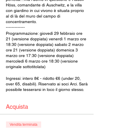
Höss, comandante di Auschwitz, e la villa
con giardino in cui vivono è situata proprio
al di là del muro del campo di
concentramento.
-------------
Programmazione: giovedì 29 febbraio ore
21 (versione doppiata) venerdì 1 marzo ore
18:30 (versione doppiata) sabato 2 marzo
ore 21 (versione doppiata) domenica 3
marzo ore 17:30 (versione doppiata)
mercoledì 6 marzo ore 18:30 (versione
originale sottotitolata)
Ingressi: intero 8€ - ridotto €6 (under 20,
over 65, disabili). Riservato ai soci Arci. Sarà
possibile tesserarsi in loco il giorno stesso.
Acquista
Vendita terminata