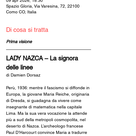
09 apr 2026, 18:30
Spazio Gloria, Via Varesina, 72, 22100
Como CO, Italia
Di cosa si tratta
Prima visione
LADY NAZCA – La signora 
delle linee 
di Damien Dorsaz
Perù, 1936: mentre il fascismo si diffonde in 
Europa, la giovane Maria Reiche, originaria 
di Dresda, si guadagna da vivere come 
insegnante di matematica nella capitale 
Lima. Ma la sua vera vocazione la attende 
più a sud della metropoli cosmopolita, nel 
deserto di Nazca. L’archeologo francese 
Paul D’Harcourt convince Maria a tradurre 