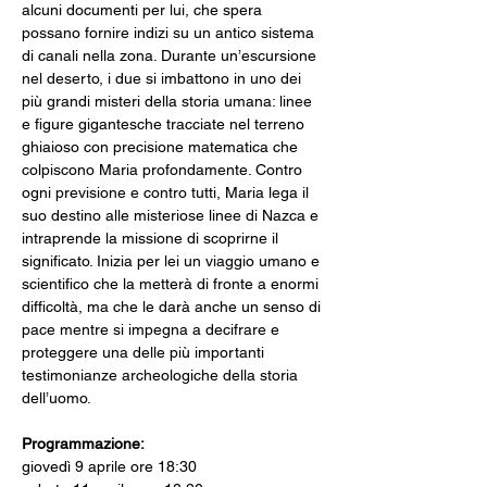
alcuni documenti per lui, che spera 
possano fornire indizi su un antico sistema 
di canali nella zona. Durante un’escursione 
nel deserto, i due si imbattono in uno dei 
più grandi misteri della storia umana: linee 
e figure gigantesche tracciate nel terreno 
ghiaioso con precisione matematica che 
colpiscono Maria profondamente. Contro 
ogni previsione e contro tutti, Maria lega il 
suo destino alle misteriose linee di Nazca e 
intraprende la missione di scoprirne il 
significato. Inizia per lei un viaggio umano e 
scientifico che la metterà di fronte a enormi 
difficoltà, ma che le darà anche un senso di 
pace mentre si impegna a decifrare e 
proteggere una delle più importanti 
testimonianze archeologiche della storia 
dell’uomo.
Programmazione: 
giovedì 9 aprile ore 18:30