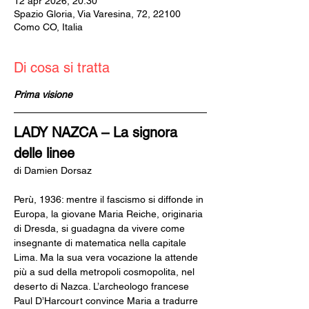
12 apr 2026, 20:30
Spazio Gloria, Via Varesina, 72, 22100
Como CO, Italia
Di cosa si tratta
Prima visione
LADY NAZCA – La signora 
delle linee 
di Damien Dorsaz
Perù, 1936: mentre il fascismo si diffonde in 
Europa, la giovane Maria Reiche, originaria 
di Dresda, si guadagna da vivere come 
insegnante di matematica nella capitale 
Lima. Ma la sua vera vocazione la attende 
più a sud della metropoli cosmopolita, nel 
deserto di Nazca. L’archeologo francese 
Paul D’Harcourt convince Maria a tradurre 