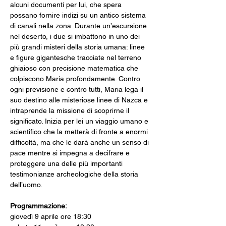
alcuni documenti per lui, che spera 
possano fornire indizi su un antico sistema 
di canali nella zona. Durante un’escursione 
nel deserto, i due si imbattono in uno dei 
più grandi misteri della storia umana: linee 
e figure gigantesche tracciate nel terreno 
ghiaioso con precisione matematica che 
colpiscono Maria profondamente. Contro 
ogni previsione e contro tutti, Maria lega il 
suo destino alle misteriose linee di Nazca e 
intraprende la missione di scoprirne il 
significato. Inizia per lei un viaggio umano e 
scientifico che la metterà di fronte a enormi 
difficoltà, ma che le darà anche un senso di 
pace mentre si impegna a decifrare e 
proteggere una delle più importanti 
testimonianze archeologiche della storia 
dell’uomo.
Programmazione: 
giovedì 9 aprile ore 18:30