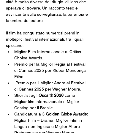
città è molto diversa dal rifugio idilliaco che 
sperava di trovare. Un racconto teso e 
avvincente sulla sorveglianza, la paranoia e 
le ombre del potere.
Il film ha conquistato numerosi premi in 
molteplici festival internazionali, tra i quali 
spiccano:
Miglior Film Internazionale ai Critics 
Choice Awards.
Premio per la Miglior Regia al Festival 
di Cannes 2025 per Kleber Mendonça 
Filho.
 Premio per il Miglior Attore al Festival 
di Cannes 2025 per Wagner Moura.
Shortlist agli 
Oscar® 2026
 come 
Miglior film internazionale e Miglior 
Casting per il Brasile.
Candidatura a 3 
Golden Globe Awards: 
Miglior Film – Drama, Miglior Film in 
Lingua non Inglese e Miglior Attore 
Protagonista per Wagner Moura.