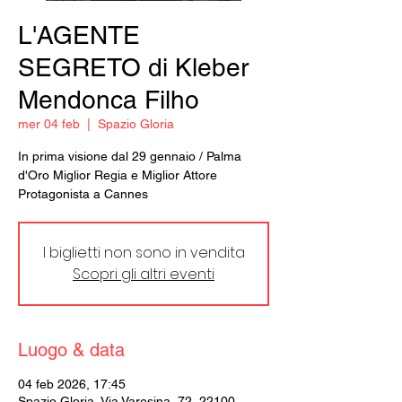
L'AGENTE
SEGRETO di Kleber
Mendonca Filho
mer 04 feb
  |  
Spazio Gloria
In prima visione dal 29 gennaio / Palma
d'Oro Miglior Regia e Miglior Attore
Protagonista a Cannes
I biglietti non sono in vendita
Scopri gli altri eventi
Luogo & data
04 feb 2026, 17:45
Spazio Gloria, Via Varesina, 72, 22100