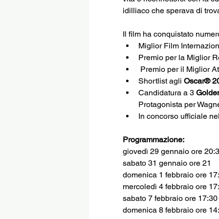
idilliaco che sperava di tro
Il film ha conquistato numero
Miglior Film Internazio
Premio per la Miglior 
 Premio per il Miglior 
Shortlist agli 
Oscar® 2
Candidatura a 3 
Golden
Protagonista per Wagn
In concorso ufficiale n
Programmazione:
giovedì 29 gennaio ore 20:
sabato 31 gennaio ore 21
domenica 1 febbraio ore 17
mercoledì 4 febbraio ore 17
sabato 7 febbraio ore 17:30
domenica 8 febbraio ore 14:00 