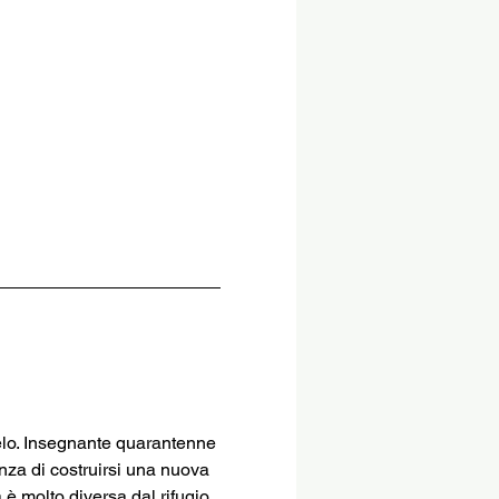
rcelo. Insegnante quarantenne 
anza di costruirsi una nuova 
 è molto diversa dal rifugio 