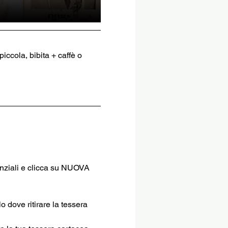
iccola, bibita + caffè o 
enziali e clicca su NUOVA 
o dove ritirare la tessera 