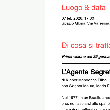
Luogo & data
07 feb 2026, 17:30
Spazio Gloria, Via Varesina
Di cosa si tratt
Prima visione dal 29 genna
L’Agente Segre
di Kleber Mendonca Filho
con Wagner Moura, Maria F
Nel 1977, in un Brasile ancor
che, nel lasciarsi alle spall
vita e riconnettersi con la s