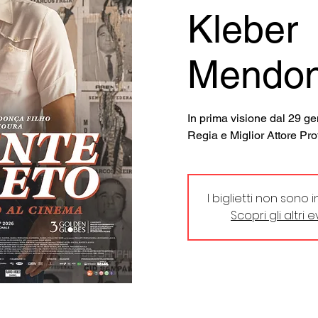
Kleber
Mendon
In prima visione dal 29 ge
Regia e Miglior Attore Pr
I biglietti non sono 
Scopri gli altri 