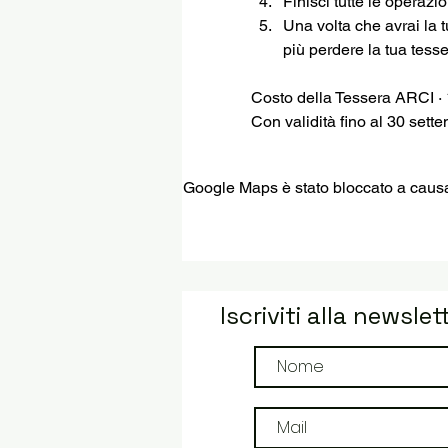
Finisci tutte le operazi
Una volta che avrai la 
più perdere la tua tesse
Costo della Tessera ARCI ·
Con validità fino al 30 sett
Google Maps è stato bloccato a causa d
Iscriviti alla newslet