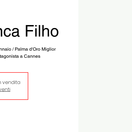
ca Filho
nnaio / Palma d'Oro Miglior
otagonista a Cannes
in vendita
eventi