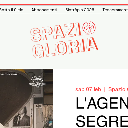
otto il Cielo
Abbonamenti
Sintròpia 2026
Tesseramen
sab 07 feb
  |  
Spazio 
L'AGE
SEGRE