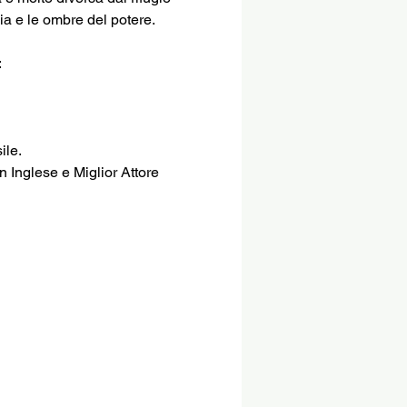
ia e le ombre del potere.
:
ile.
 Inglese e Miglior Attore 