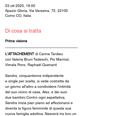
03 ott 2025, 19:00
Spazio Gloria, Via Varesina, 72, 22100
Como CO, Italia
Di cosa si tratta
Prima visione
L'ATTACHEMENT 
di Carine Tardieu
con Valeria Bruni Tedeschi, Pio Marmaï, 
Vimala Pons, Raphaël Quenard
Sandra, cinquantenne indipendente 
e single per scelta, si vede costretta da 
un giorno all'altro a condividere l'intimità 
del suo vicino di casa, Alex, e dei suoi 
due bambini.Contro ogni aspettativa, 
Sandra inizia pian piano ad affezionarsi e 
diventa la figura femminile di questa sua 
nuova famiglia adottiva. Nascerà tra loro un 