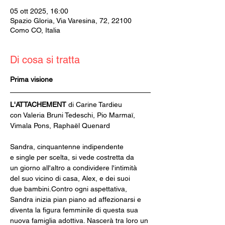
05 ott 2025, 16:00
Spazio Gloria, Via Varesina, 72, 22100
Como CO, Italia
Di cosa si tratta
Prima visione
L'ATTACHEMENT 
di Carine Tardieu
con Valeria Bruni Tedeschi, Pio Marmaï, 
Vimala Pons, Raphaël Quenard
Sandra, cinquantenne indipendente 
e single per scelta, si vede costretta da 
un giorno all'altro a condividere l'intimità 
del suo vicino di casa, Alex, e dei suoi 
due bambini.Contro ogni aspettativa, 
Sandra inizia pian piano ad affezionarsi e 
diventa la figura femminile di questa sua 
nuova famiglia adottiva. Nascerà tra loro un 