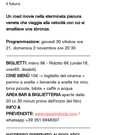
il futuro.
Un road movie nella sterminata pianura 
veneta che viaggia alla velocità con cui si 
smaltisce una sbronza.
Programmazione:
 giovedì 30 ottobre ore 
21, domenica 2 novembre ore 20:30
BIGLIETTI: 
intero 8€ - Ridotto 6€ (under18, 
over65, disabili)
CINE MENÙ 
15€ -> biglietto del cinema + 
panino a scelta + bevanda a scelta tra vino, 
birra piccola, bibita + caffè o acqua
AREA BAR & BIGLIETTERIA
 aperte dalle 
20 (o 30 minuti prima dell'inizio del film)
INFO & 
PREVENDITE:
www.spaziogloria.com
 / 
whatsapp +39 351 6948307