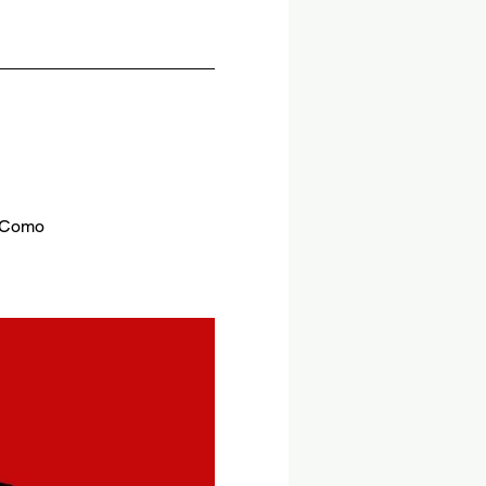
a Como