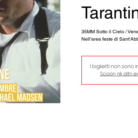
Taranti
35MM Sotto il Cielo / Vene
Nell'area feste di Sant'
I biglietti non sono 
Scopri gli altri 