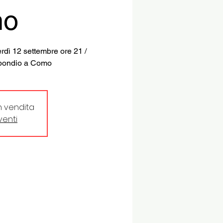
no
rdì 12 settembre ore 21 /
Abbondio a Como
in vendita
eventi