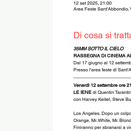
12 set 2025, 21:00
Area Feste Sant'Abbondio, 
Di cosa si tratt
35MM SOTTO IL CIELO
RASSEGNA DI CINEMA AL
Dal 17 giugno al 12 settem
Presso l'area feste di Sant
Venerdì 12 settembre ore 2
LE IENE 
di Quentin Taranti
con Harvey Keitel, Steve B
Los Angeles. Dopo un colpo f
Orange, Mr. White, Mr. Blonde,
Finiranno per sbranarsi a vic