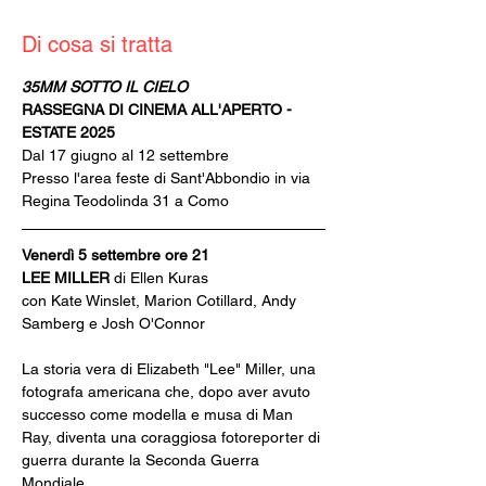
Di cosa si tratta
35MM SOTTO IL CIELO
RASSEGNA DI CINEMA ALL'APERTO - 
ESTATE 2025
Dal 17 giugno al 12 settembre
Presso l'area feste di Sant'Abbondio in via 
Regina Teodolinda 31 a Como
Venerdì 5 settembre ore 21
LEE MILLER 
di Ellen Kuras
con Kate Winslet, Marion Cotillard, Andy 
Samberg e Josh O'Connor
La storia vera di Elizabeth "Lee" Miller, una 
fotografa americana che, dopo aver avuto 
successo come modella e musa di Man 
Ray, diventa una coraggiosa fotoreporter di 
guerra durante la Seconda Guerra 
Mondiale.