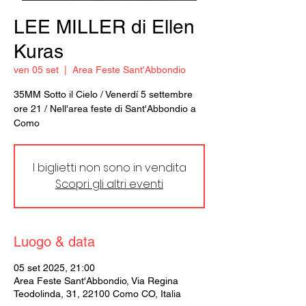
LEE MILLER di Ellen
Kuras
ven 05 set
  |  
Area Feste Sant'Abbondio
35MM Sotto il Cielo / Venerdí 5 settembre
ore 21 / Nell'area feste di Sant'Abbondio a
Como
I biglietti non sono in vendita
Scopri gli altri eventi
Luogo & data
05 set 2025, 21:00
Area Feste Sant'Abbondio, Via Regina
Teodolinda, 31, 22100 Como CO, Italia