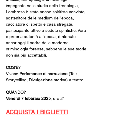
impegnato nello studio della frenologia, 
Lombroso è stato anche spiritista convinto, 
sostenitore delle medium dell’epoca, 
cacciatore di spettri e casa stregate, 
partecipante attivo a sedute spiritiche. Vera 
e propria autorità all’epoca, è ritenuto 
ancor oggi il padre della moderna 
criminologia forense, sebbene le sue teorie 
non sia più accettabili.
COS’È? 
Vivace 
Perfomance di narrazione
 (Talk, 
Storytelling, Divulgazione storica) a teatro.
QUANDO?
Venerdì 7 febbraio 2025
, ore 21
ACQUISTA I BIGLIETTI