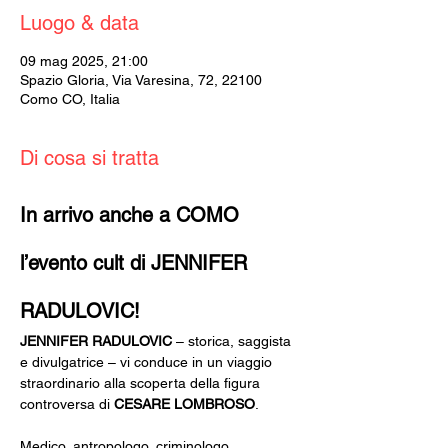
Luogo & data
09 mag 2025, 21:00
Spazio Gloria, Via Varesina, 72, 22100
Como CO, Italia
Di cosa si tratta
In arrivo anche a COMO 
l’evento cult di JENNIFER 
RADULOVIC!
JENNIFER RADULOVIC
 – storica, saggista 
e divulgatrice – vi conduce in un viaggio 
straordinario alla scoperta della figura 
controversa di 
CESARE LOMBROSO
.
Medico, antropologo, criminologo 