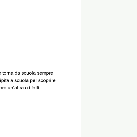
e torna da scuola sempre 
ipita a scuola per scoprire 
 un’altra e i fatti 