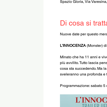
Spazio Gloria, Via Varesina
Di cosa si tratt
Nuove date per questo merav
L'INNOCENZA
 (Monster) d
Minato che ha 11 anni e vi
più avvilito. Tutto lascia pe
cosa sta succedendo. Ma la v
sveleranno una profonda e t
Programmazione: sabato 5 o