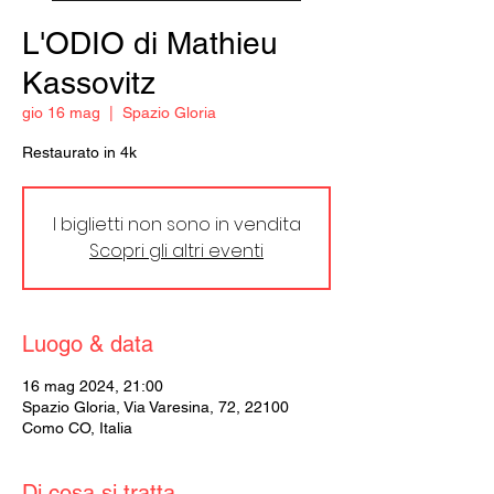
L'ODIO di Mathieu
Kassovitz
gio 16 mag
  |  
Spazio Gloria
Restaurato in 4k
I biglietti non sono in vendita
Scopri gli altri eventi
Luogo & data
16 mag 2024, 21:00
Spazio Gloria, Via Varesina, 72, 22100
Como CO, Italia
Di cosa si tratta