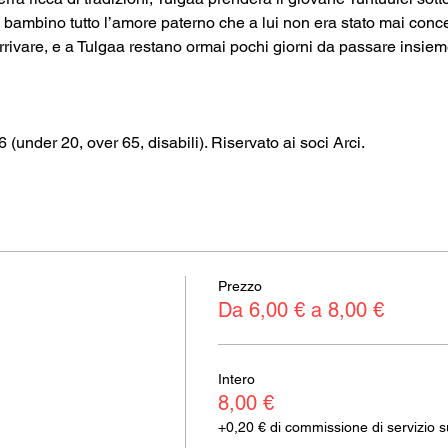
l bambino tutto l’amore paterno che a lui non era stato mai conc
rrivare, e a Tulgaa restano ormai pochi giorni da passare insieme
€6 (under 20, over 65, disabili). Riservato ai soci Arci.
Prezzo
Da 6,00 € a 8,00 €
Intero
8,00 €
+0,20 € di commissione di servizio sui