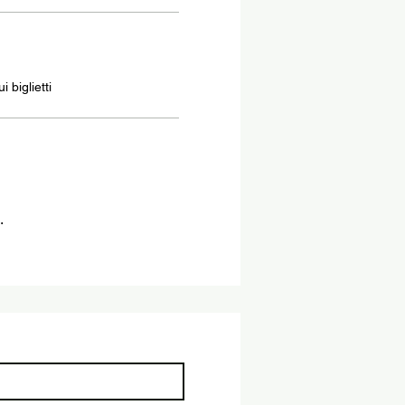
 biglietti
.