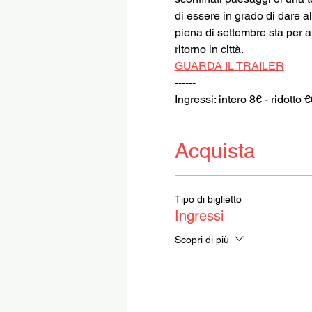
di essere in grado di dare a
piena di settembre sta per a
ritorno in città.
GUARDA IL TRAILER
------
Ingressi: intero 8€ - ridotto 
Acquista
Tipo di biglietto
Ingressi
Scopri di più