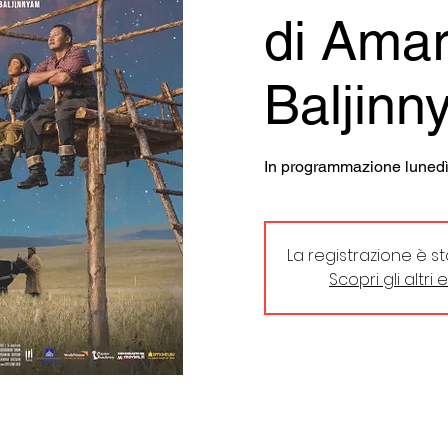
di Ama
Baljinn
In programmazione lunedì
La registrazione è s
Scopri gli altri 