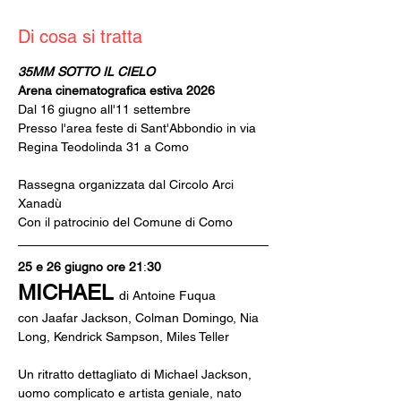
Di cosa si tratta
35MM SOTTO IL CIELO
Arena cinematografica estiva 2026
Dal 16 giugno all'11 settembre
Presso l'area feste di Sant'Abbondio in via 
Regina Teodolinda 31 a Como
Rassegna organizzata dal Circolo Arci 
Xanadù
Con il patrocinio del Comune di Como
25 e 26 giugno ore 21
:
30
MICHAEL 
di Antoine Fuqua
con Jaafar Jackson, Colman Domingo, Nia 
Long, Kendrick Sampson, Miles Teller
Un ritratto dettagliato di Michael Jackson, 
uomo complicato e artista geniale, nato 