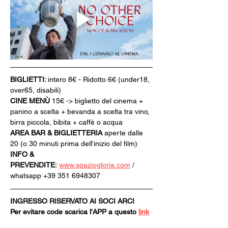
BIGLIETTI: 
intero 8€ - Ridotto 6€ (under18, 
over65, disabili)
CINE MENÙ 
15€ -> biglietto del cinema + 
panino a scelta + bevanda a scelta tra vino, 
birra piccola, bibita + caffè o acqua
AREA BAR & BIGLIETTERIA
 aperte dalle 
20 (o 30 minuti prima dell'inizio del film)
INFO & 
PREVENDITE:
www.spaziogloria.com
 / 
whatsapp +39 351 6948307
INGRESSO RISERVATO AI SOCI ARCI
Per evitare code scarica l'APP a questo 
link