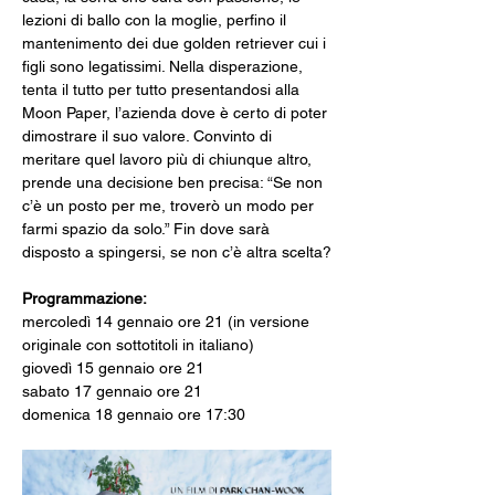
lezioni di ballo con la moglie, perfino il 
mantenimento dei due golden retriever cui i 
figli sono legatissimi. Nella disperazione, 
tenta il tutto per tutto presentandosi alla 
Moon Paper, l’azienda dove è certo di poter 
dimostrare il suo valore. Convinto di 
meritare quel lavoro più di chiunque altro, 
prende una decisione ben precisa: “Se non 
c’è un posto per me, troverò un modo per 
farmi spazio da solo.” Fin dove sarà 
disposto a spingersi, se non c’è altra scelta?
Programmazione:
mercoledì 14 gennaio ore 21 (in versione 
originale con sottotitoli in italiano)
giovedì 15 gennaio ore 21
sabato 17 gennaio ore 21
domenica 18 gennaio ore 17:30