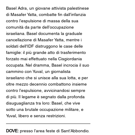
Basel Adra, un giovane attivista palestinese 
di Masafer Yatta, combatte fin dall’infanzia 
contro l’espulsione di massa della sua 
comunità da parte dell’occupazione 
israeliana. Basel documenta la graduale 
cancellazione di Masafer Yatta, mentre i 
soldati dell'IDF distruggono le case delle 
famiglie: il più grande atto di trasferimento 
forzato mai effettuato nella Cisgiordania 
occupata. Nel dramma, Basel incrocia il suo 
cammino con Yuval, un giornalista 
israeliano che si unisce alla sua lotta, e per 
oltre mezzo decennio combattono insieme 
contro l’espulsione, avvicinandosi sempre 
di più. Il legame è segnato dalla profonda 
disuguaglianza tra loro: Basel, che vive 
sotto una brutale occupazione militare, e 
Yuval, libero e senza restrizioni. 
DOVE:
 presso l’area feste di Sant’Abbondio. 