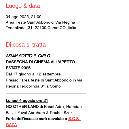
Luogo & data
04 ago 2025, 21:00
Area Feste Sant'Abbondio, Via Regina
Teodolinda, 31, 22100 Como CO, Italia
Di cosa si tratta
35MM SOTTO IL CIELO
RASSEGNA DI CINEMA ALL'APERTO - 
ESTATE 2025
Dal 17 giugno al 12 settembre
Presso l'area feste di Sant'Abbondio in via 
Regina Teodolinda 31 a Como
Lunedì 4 agosto ore 21
NO OTHER LAND
 di Basel Adra, Hamdan 
Ballal, Yuval Abraham & Rachel Szor
Parte dell'incasso sarà devoluto a 
S.O.S. 
GAZA