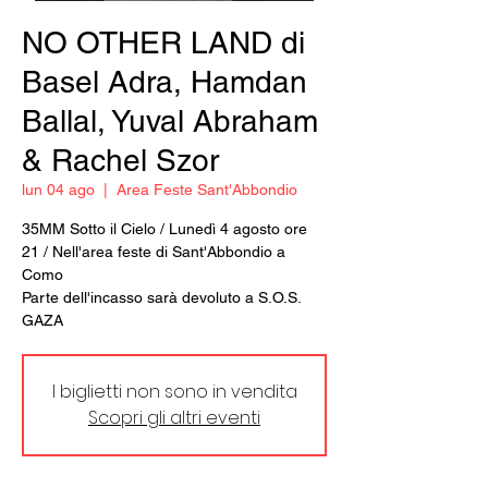
NO OTHER LAND di
Basel Adra, Hamdan
Ballal, Yuval Abraham
& Rachel Szor
lun 04 ago
  |  
Area Feste Sant'Abbondio
35MM Sotto il Cielo / Lunedì 4 agosto ore
21 / Nell'area feste di Sant'Abbondio a
Como
Parte dell'incasso sarà devoluto a S.O.S.
GAZA
I biglietti non sono in vendita
Scopri gli altri eventi