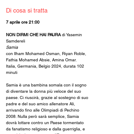
Di cosa si tratta
7 aprile ore 21:00
NON DIRMI CHE HAI PAURA 
di Yasemin 
Samdereli
Samia
con llham Mohamed Osman, Riyan Roble, 
Fathia Mohamed Absie, Amina Omar.
Italia, Germania, Belgio 2024, durata 102 
minuti
Samia è una bambina somala con il sogno 
di diventare la donna più veloce del suo 
paese. Ci riuscirà, grazie al sostegno di suo 
padre e del suo amico allenatore Ali, 
arrivando fino alle Olimpiadi di Pechino 
2008. Nulla però sarà semplice, Samia 
dovrà lottare contro un Paese tormentato 
da fanatismo religioso e dalla guerriglia, e 