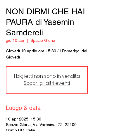
NON DIRMI CHE HAI
PAURA di Yasemin
Samdereli
gio 10 apr
  |  
Spazio Gloria
Giovedì 10 aprile ore 15:30 / I Pomeriggi del
Giovedì
I biglietti non sono in vendita
Scopri gli altri eventi
Luogo & data
10 apr 2025, 15:30
Spazio Gloria, Via Varesina, 72, 22100
Como CO, Italia