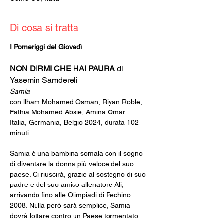
Di cosa si tratta
I Pomeriggi del Giovedì
NON DIRMI CHE HAI PAURA 
di 
Yasemin Samdereli
Samia
con llham Mohamed Osman, Riyan Roble, 
Fathia Mohamed Absie, Amina Omar.
Italia, Germania, Belgio 2024, durata 102 
minuti
Samia è una bambina somala con il sogno 
di diventare la donna più veloce del suo 
paese. Ci riuscirà, grazie al sostegno di suo 
padre e del suo amico allenatore Ali, 
arrivando fino alle Olimpiadi di Pechino 
2008. Nulla però sarà semplice, Samia 
dovrà lottare contro un Paese tormentato 