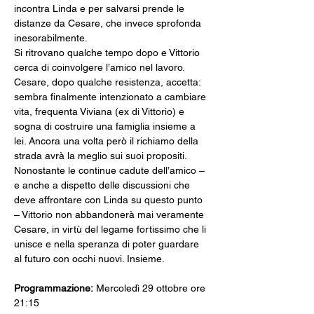
incontra Linda e per salvarsi prende le 
distanze da Cesare, che invece sprofonda 
inesorabilmente.
Si ritrovano qualche tempo dopo e Vittorio 
cerca di coinvolgere l’amico nel lavoro. 
Cesare, dopo qualche resistenza, accetta: 
sembra finalmente intenzionato a cambiare 
vita, frequenta Viviana (ex di Vittorio) e 
sogna di costruire una famiglia insieme a 
lei. Ancora una volta però il richiamo della 
strada avrà la meglio sui suoi propositi.
Nonostante le continue cadute dell’amico – 
e anche a dispetto delle discussioni che 
deve affrontare con Linda su questo punto 
– Vittorio non abbandonerà mai veramente 
Cesare, in virtù del legame fortissimo che li 
unisce e nella speranza di poter guardare 
al futuro con occhi nuovi. Insieme.
Programmazione:
 Mercoledì 29 ottobre ore 
21:15