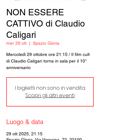
NON ESSERE
CATTIVO di Claudio
Caligari
mer 29 ott
  |  
Spazio Gloria
Mercoledì 29 ottobre ore 21:15 / Il film cult
di Claudio Caligari torna in sala per il 10°
anniversario
I biglietti non sono in vendita
Scopri gli altri eventi
Luogo & data
29 ott 2025, 21:15
Spazio Gloria, Via Varesina, 72, 22100