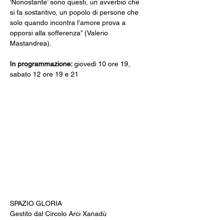
‘Nonostante’ sono questi, un avverbio che 
si fa sostantivo, un popolo di persone che 
solo quando incontra l’amore prova a 
opporsi alla sofferenza” (Valerio 
Mastandrea).
In programmazione: 
giovedì 10 ore 19, 
sabato 12 ore 19 e 21
SPAZIO GLORIA
Gestito dal Circolo Arci Xanadù