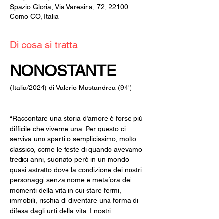
Spazio Gloria, Via Varesina, 72, 22100
Como CO, Italia
Di cosa si tratta
NONOSTANTE
(Italia/2024) di Valerio Mastandrea (94')
“Raccontare una storia d’amore è forse più 
difficile che viverne una. Per questo ci 
serviva uno spartito semplicissimo, molto 
classico, come le feste di quando avevamo 
tredici anni, suonato però in un mondo 
quasi astratto dove la condizione dei nostri 
personaggi senza nome è metafora dei 
momenti della vita in cui stare fermi, 
immobili, rischia di diventare una forma di 
difesa dagli urti della vita. I nostri 