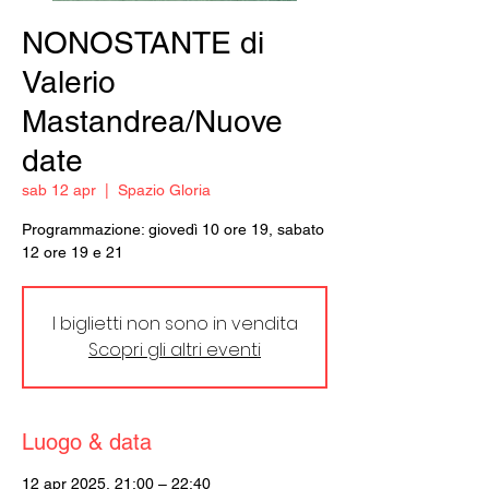
NONOSTANTE di
Valerio
Mastandrea/Nuove
date
sab 12 apr
  |  
Spazio Gloria
Programmazione: giovedì 10 ore 19, sabato
12 ore 19 e 21
I biglietti non sono in vendita
Scopri gli altri eventi
Luogo & data
12 apr 2025, 21:00 – 22:40