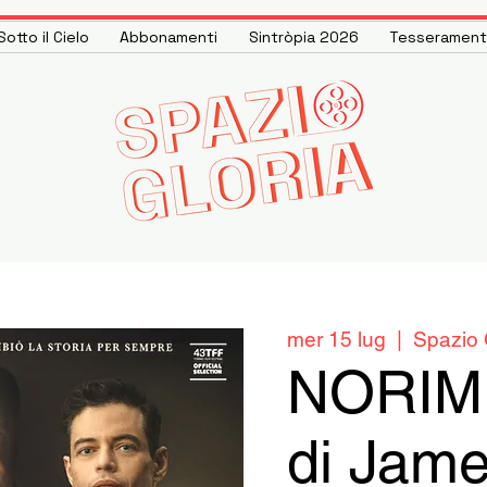
otto il Cielo
Abbonamenti
Sintròpia 2026
Tesseramen
mer 15 lug
  |  
Spazio 
NORI
di Jam