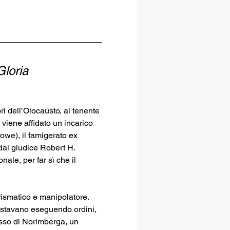
Gloria
 dell’Olocausto, al tenente 
viene affidato un incarico 
we), il famigerato ex 
i dal giudice Robert H. 
ale, per far sì che il 
rismatico e manipolatore. 
stavano eseguendo ordini, 
sso di Norimberga, un 