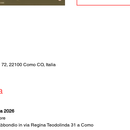
, 72, 22100 Como CO, Italia
a
va 2026
bre
'Abbondio in via Regina Teodolinda 31 a Como